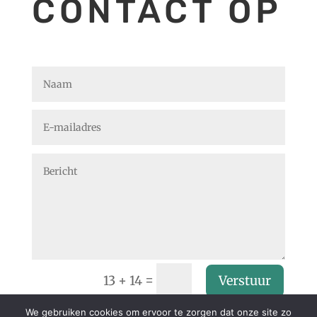
CONTACT OP
=
13 + 14
Verstuur
We gebruiken cookies om ervoor te zorgen dat onze site zo