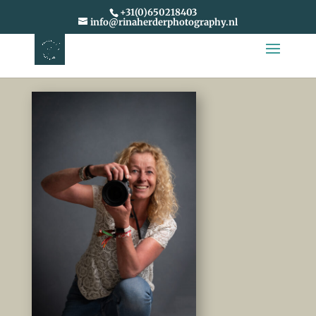
+31(0)650218403
info@rinaherderphotography.nl