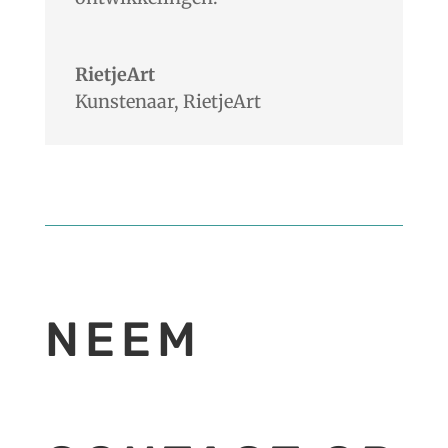
RietjeArt
Kunstenaar
,
RietjeArt
NEEM