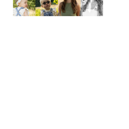
BEDRIJFSFOTOGRAFIE
Jouw bedrijfsreportage zichtbaar